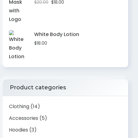
$
20.00
$
18.00
White Body Lotion
$
18.00
Product categories
Clothing
(14)
Accessories
(5)
Hoodies
(3)