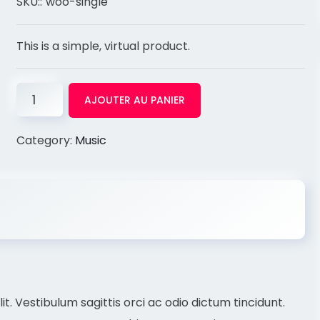
SKU::
woo-single
This is a simple, virtual product.
AJOUTER AU PANIER
Category:
Music
t. Vestibulum sagittis orci ac odio dictum tincidunt.