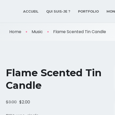
ACCUEIL
QUI SUIS-JE ?
PORTFOLIO
MON
Home
Music
Flame Scented Tin Candle
Flame Scented Tin
Candle
$
3.00
$
2.00