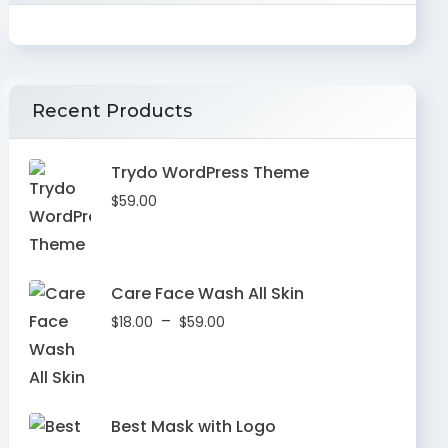
Recent Products
Trydo WordPress Theme
$
59.00
Care Face Wash All Skin
–
$
18.00
$
59.00
Best Mask with Logo