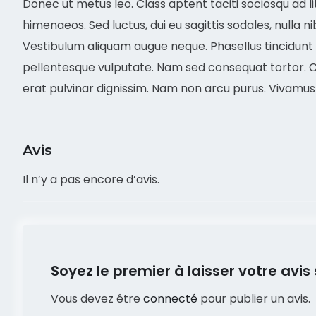
Donec ut metus leo. Class aptent taciti sociosqu ad l
himenaeos. Sed luctus, dui eu sagittis sodales, nulla n
Vestibulum aliquam augue neque. Phasellus tincidunt o
pellentesque vulputate. Nam sed consequat tortor. Cur
erat pulvinar dignissim. Nam non arcu purus. Vivamu
Avis
Il n’y a pas encore d’avis.
Soyez le premier à laisser votre avi
Vous devez être
connecté
pour publier un avis.